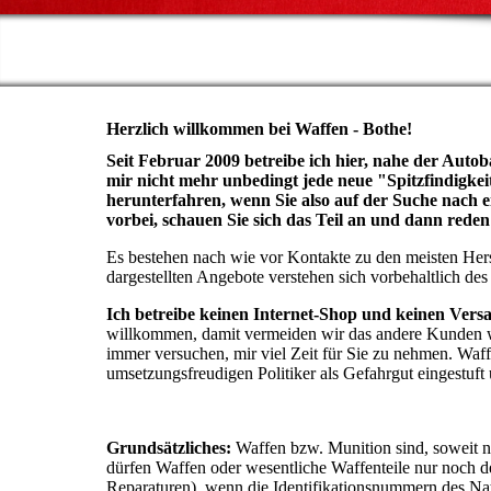
Herzlich willkommen bei Waffen - Bothe!
Seit Februar 2009 betreibe ich hier, nahe der Aut
mir nicht mehr unbedingt jede neue "Spitzfindigke
herunterfahren, wenn Sie also auf der Suche nach 
vorbei, schauen Sie sich das Teil an und dann reden
Es bestehen nach wie vor Kontakte zu den meisten Herste
dargestellten Angebote verstehen sich vorbehaltlich des
Ich betreibe keinen Internet-Shop und keinen Vers
willkommen, damit vermeiden wir das andere Kunden wa
immer versuchen, mir viel Zeit für Sie zu nehmen. Waf
umsetzungsfreudigen Politiker als Gefahrgut eingestuft
Grundsätzliches:
Waffen bzw. Munition sind, soweit ni
dürfen Waffen oder wesentliche Waffenteile nur noch de
Reparaturen), wenn die Identifikationsnummern des Nat