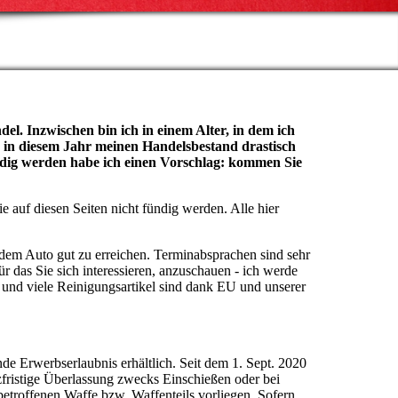
l. Inzwischen bin ich in einem Alter, in dem ich
 in diesem Jahr meinen Handelsbestand drastisch
ündig werden habe ich einen Vorschlag: kommen Sie
e auf diesen Seiten nicht fündig werden. Alle hier
 dem Auto gut zu erreichen. Terminabsprachen sind sehr
das Sie sich interessieren, anzuschauen - ich werde
 und viele Reinigungsartikel sind dank EU und unserer
de Erwerbserlaubnis erhältlich. Seit dem 1. Sept. 2020
zfristige Überlassung zwecks Einschießen oder bei
etroffenen Waffe bzw. Waffenteils vorliegen. Sofern